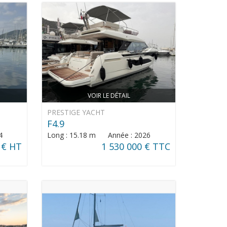
VOIR LE DÉTAIL
PRESTIGE YACHT
F4.9
4
Long : 15.18 m Année : 2026
 € HT
1 530 000 € TTC