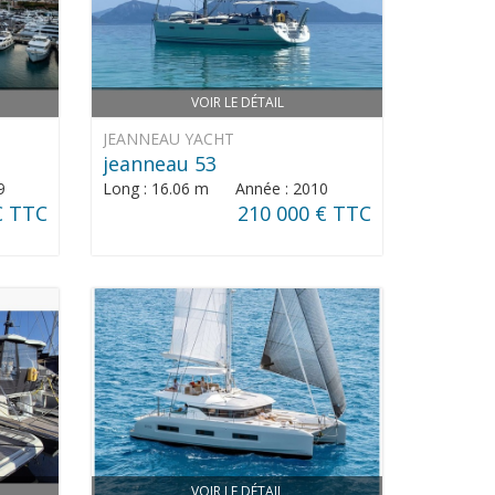
VOIR LE DÉTAIL
JEANNEAU YACHT
jeanneau 53
9
Long : 16.06 m Année : 2010
€ TTC
210 000 € TTC
VOIR LE DÉTAIL