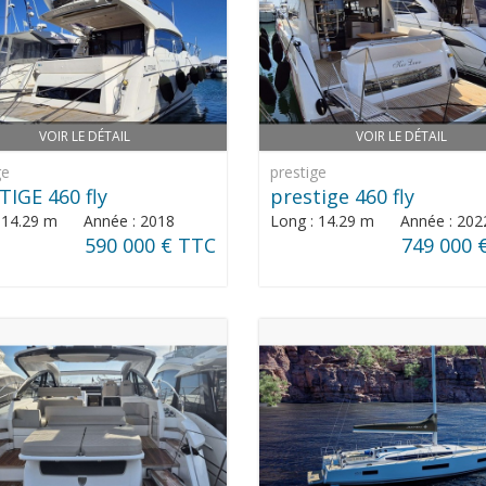
VOIR LE DÉTAIL
VOIR LE DÉTAIL
ge
prestige
TIGE 460 fly
prestige 460 fly
: 14.29 m Année : 2018
Long : 14.29 m Année : 202
590 000 € TTC
749 000 