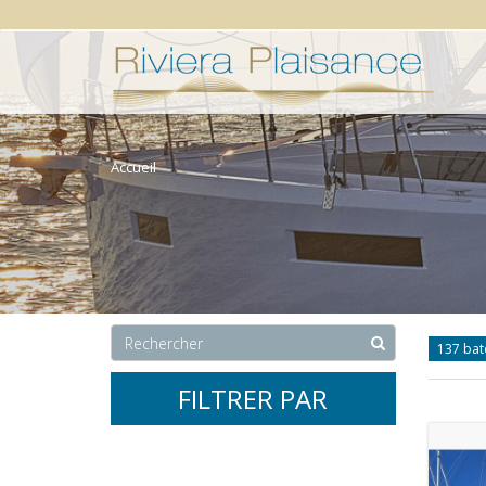
Accueil
137 ba
FILTRER PAR