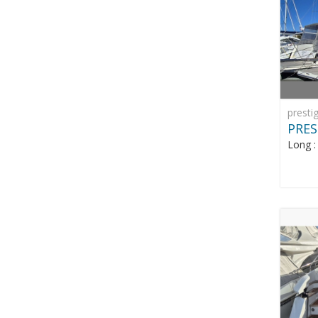
presti
PRES
Long 