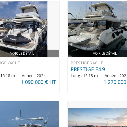
VOIR LE DÉTAIL
VOIR LE DÉTAIL
IGE YACHT
PRESTIGE YACHT
PRESTIGE F4.9
: 15.18 m Année : 2024
Long : 15.18 m Année : 202
1 090 000 € HT
1 270 000