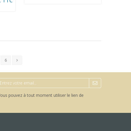
€ TTC
6
ous pouvez à tout moment utiliser le lien de