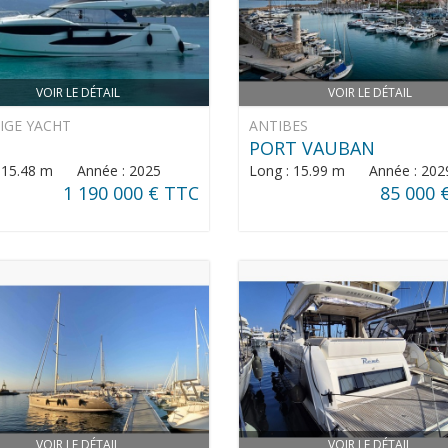
VOIR LE DÉTAIL
VOIR LE DÉTAIL
IGE YACHT
ANTIBES
PORT VAUBAN
: 15.48 m Année : 2025
Long : 15.99 m Année : 202
1 190 000 € TTC
85 000 
VOIR LE DÉTAIL
VOIR LE DÉTAIL