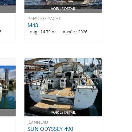
VOIR LE DÉTAIL
PRESTIGE YACHT
M48
6
Long : 14.79 m Année : 2026
VOIR LE DÉTAIL
JEANNEAU
SUN ODYSSEY 490