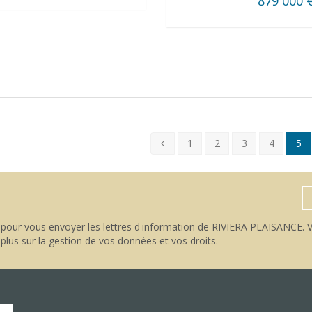
879 000 
1
2
3
4
5
pour vous envoyer les lettres d'information de RIVIERA PLAISANCE. V
 plus sur la gestion de vos données et vos droits
.