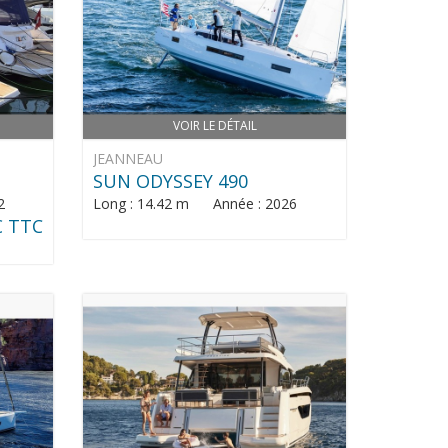
VOIR LE DÉTAIL
JEANNEAU
SUN ODYSSEY 490
2
Long : 14.42 m Année : 2026
€ TTC