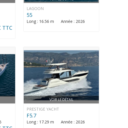
LAGOON
55
Long : 16.56 m Année : 2026
€ TTC
VOIR LE DÉTAIL
PRESTIGE YACHT
F5.7
6
Long : 17.29 m Année : 2026