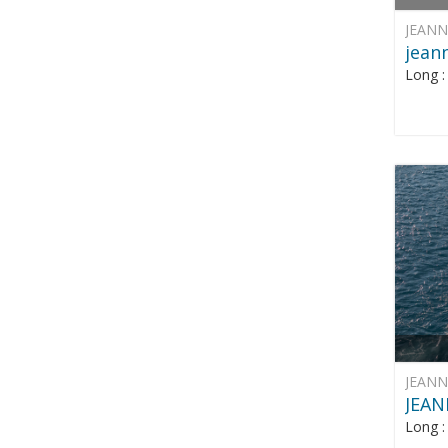
JEAN
jean
Long 
JEAN
JEAN
Long 