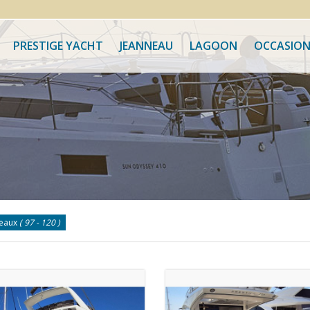
PRESTIGE YACHT
JEANNEAU
LAGOON
OCCASION
teaux
( 97 - 120 )