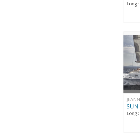
Long 
JEAN
SUN 
Long 