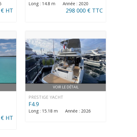
6
Long : 14.8 m Année : 2020
 € HT
298 000 € TTC
VOIR LE DÉTAIL
PRESTIGE YACHT
F4.9
Long : 15.18 m Année : 2026
 € HT