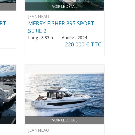
VOIR LE DÉTAIL
JEANNEAU
ORT
MERRY FISHER 895 SPORT
SERIE 2
Long : 8.83 m Année : 2024
220 000 € TTC
VOIR LE DÉTAIL
JEANNEAU