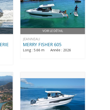
VOIR LE DÉTAIL
JEANNEAU
ERIE
MERRY FISHER 605
Long : 5.66 m Année : 2026