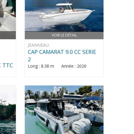
VOIR LE DÉTAIL
JEANNEAU
CAP CAMARAT 9.0 CC SERIE
2
€ TTC
Long : 8.38 m Année : 2026