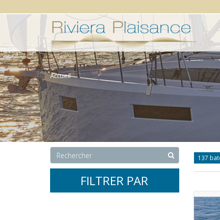
Accueil
137 ba
FILTRER PAR