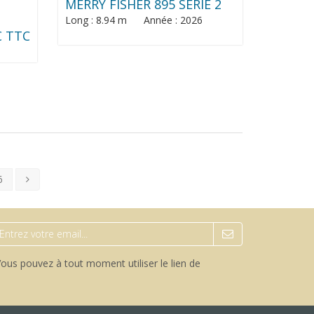
MERRY FISHER 895 SERIE 2
Long : 8.94 m Année : 2026
€ TTC
6
ous pouvez à tout moment utiliser le lien de