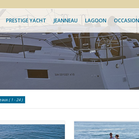
PRESTIGE YACHT
JEANNEAU
LAGOON
OCCASION
teaux
( 1 - 24 )