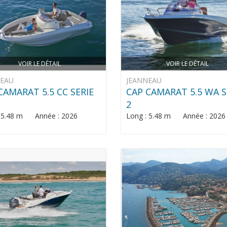
VOIR LE DÉTAIL
VOIR LE DÉTAIL
NEAU
JEANNEAU
CAMARAT 5.5 CC SERIE
CAP CAMARAT 5.5 WA S
2
: 5.48 m Année : 2026
Long : 5.48 m Année : 2026