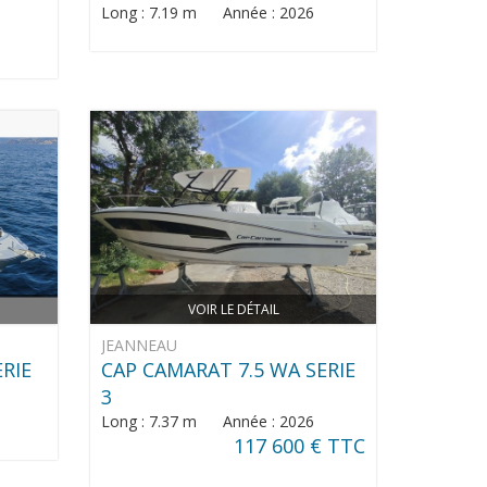
Long : 7.19 m Année : 2026
VOIR LE DÉTAIL
JEANNEAU
ERIE
CAP CAMARAT 7.5 WA SERIE
3
Long : 7.37 m Année : 2026
117 600 € TTC