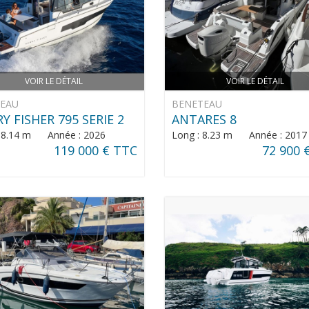
VOIR LE DÉTAIL
VOIR LE DÉTAIL
NEAU
BENETEAU
Y FISHER 795 SERIE 2
ANTARES 8
: 8.14 m Année : 2026
Long : 8.23 m Année : 2017
119 000 € TTC
72 900 