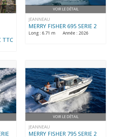
VOIR LE DÉTAIL
JEANNEAU
MERRY FISHER 695 SERIE 2
Long : 6.71 m Année : 2026
€ TTC
VOIR LE DÉTAIL
JEANNEAU
ERIE
MERRY FISHER 795 SERIE 2