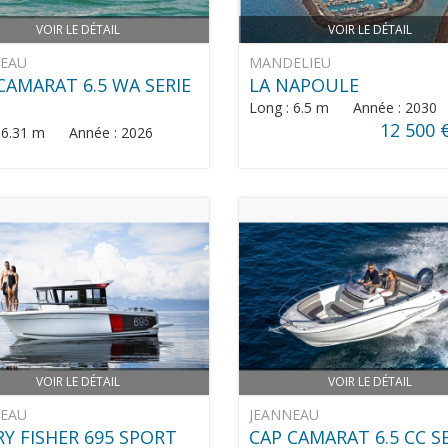
VOIR LE DÉTAIL
VOIR LE DÉTAIL
NEAU
MANDELIEU
CAMARAT 6.5 WA SERIE
LA NAPOULE
Long : 6.5 m Année : 2030
12 500 
: 6.31 m Année : 2026
VOIR LE DÉTAIL
VOIR LE DÉTAIL
NEAU
JEANNEAU
Y FISHER 695 SPORT
CAP CAMARAT 6.5 CC S