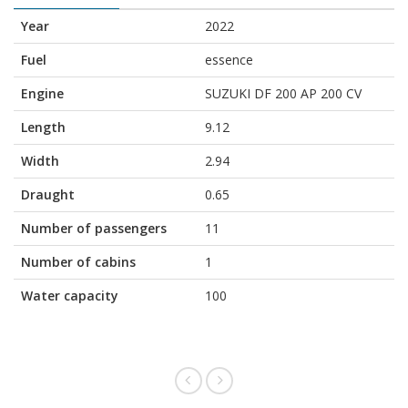
Year
2022
Fuel
essence
Engine
SUZUKI DF 200 AP 200 CV
Length
9.12
Width
2.94
Draught
0.65
Number of passengers
11
Number of cabins
1
Water capacity
100