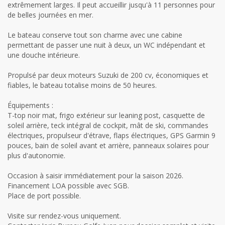
extrêmement larges. Il peut accueillir jusqu'à 11 personnes pour
de belles journées en mer.
Le bateau conserve tout son charme avec une cabine
permettant de passer une nuit à deux, un WC indépendant et
une douche intérieure.
Propulsé par deux moteurs Suzuki de 200 cv, économiques et
fiables, le bateau totalise moins de 50 heures.
Équipements :
T-top noir mat, frigo extérieur sur leaning post, casquette de
soleil arrière, teck intégral de cockpit, mât de ski, commandes
électriques, propulseur d'étrave, flaps électriques, GPS Garmin 9
pouces, bain de soleil avant et arrière, panneaux solaires pour
plus d'autonomie.
Occasion à saisir immédiatement pour la saison 2026.
Financement LOA possible avec SGB.
Place de port possible.
Visite sur rendez-vous uniquement.