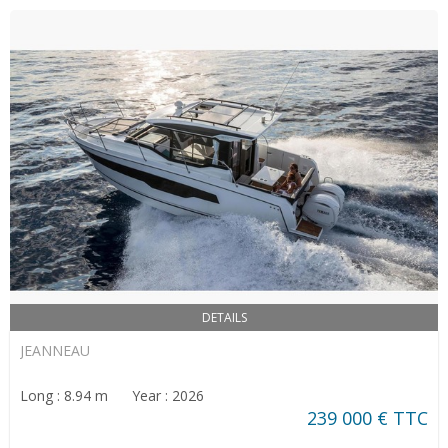
DETAILS
JEANNEAU
Long : 8.94 m Year : 2026
239 000 € TTC