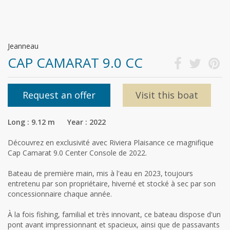
Jeanneau
CAP CAMARAT 9.0 CC
Request an offer
Visit this boat
Long : 9.12 m Year : 2022
Découvrez en exclusivité avec Riviera Plaisance ce magnifique
Cap Camarat 9.0 Center Console de 2022.
Bateau de première main, mis à l'eau en 2023, toujours
entretenu par son propriétaire, hiverné et stocké à sec par son
concessionnaire chaque année.
À la fois fishing, familial et très innovant, ce bateau dispose d'un
pont avant impressionnant et spacieux, ainsi que de passavants