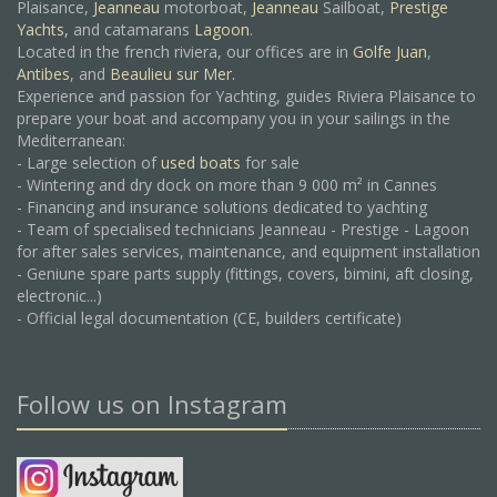
Plaisance,
Jeanneau
motorboat,
Jeanneau
Sailboat,
Prestige
Yachts,
and catamarans
Lagoon
.
Located in the french riviera, our offices are in
Golfe Juan
,
Antibes
, and
Beaulieu sur Mer.
Experience and passion for Yachting, guides Riviera Plaisance to
prepare your boat and accompany you in your sailings in the
Mediterranean:
- Large selection of
used boats
for sale
- Wintering and dry dock on more than 9 000 m² in Cannes
- Financing and insurance solutions dedicated to yachting
- Team of specialised technicians Jeanneau - Prestige - Lagoon
for after sales services, maintenance, and equipment installation
- Geniune spare parts supply (fittings, covers, bimini, aft closing,
electronic...)
- Official legal documentation (CE, builders certificate)
Follow us on Instagram