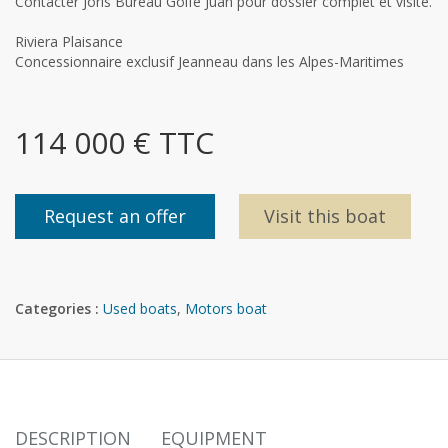
Contacter Joris Bureau Golfe Juan pour dossier complet et visite.
Riviera Plaisance
Concessionnaire exclusif Jeanneau dans les Alpes-Maritimes
114 000 € TTC
Request an offer
Visit this boat
Categories :
Used boats
,
Motors boat
DESCRIPTION
EQUIPMENT