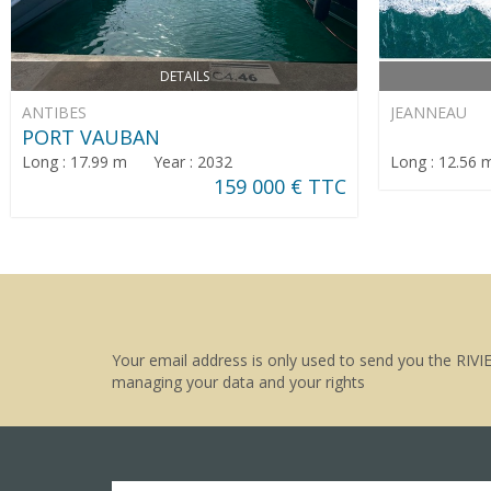
DETAILS
ANTIBES
JEANNEAU
PORT VAUBAN
Long : 17.99 m Year : 2032
Long : 12.56
159 000 € TTC
Your email address is only used to send you the RIVI
managing your data and your rights