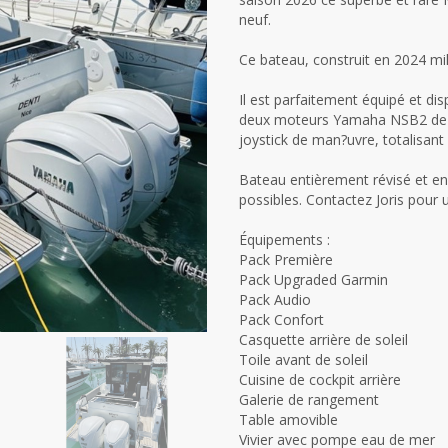
neuf.
Ce bateau, construit en 2024 mil
Il est parfaitement équipé et di
deux moteurs Yamaha NSB2 de 25
joystick de man?uvre, totalisant
Bateau entièrement révisé et en
possibles. Contactez Joris pour un
Équipements :
Pack Première
Pack Upgraded Garmin
Pack Audio
Pack Confort
Casquette arrière de soleil
Toile avant de soleil
Cuisine de cockpit arrière
Galerie de rangement
Table amovible
Vivier avec pompe eau de mer