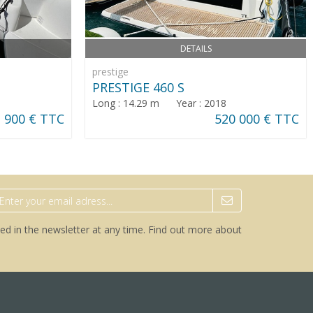
DETAILS
prestige
PRESTIGE 460 S
Long : 14.29 m Year : 2018
 900 € TTC
520 000 € TTC
ed in the newsletter at any time.
Find out more about