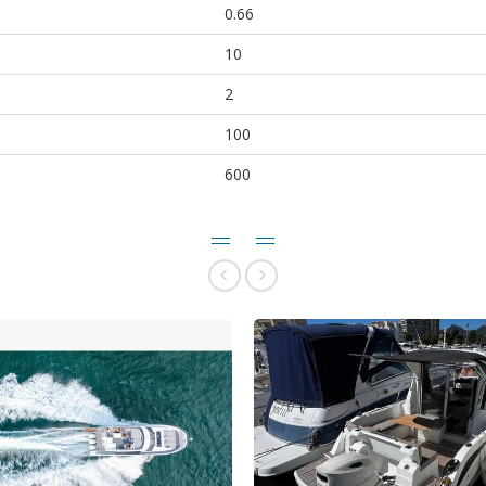
0.66
10
2
100
600