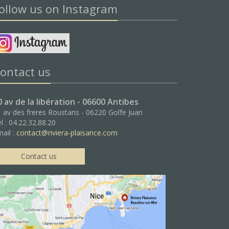
ollow us on Instagram
ontact us
0 av de la libération - 06600 Antibes
 av des freres Roustans - 06220 Golfe Juan
l : 04.22.32.88.20
ail :
contact@riviera-plaisance.com
Contact us