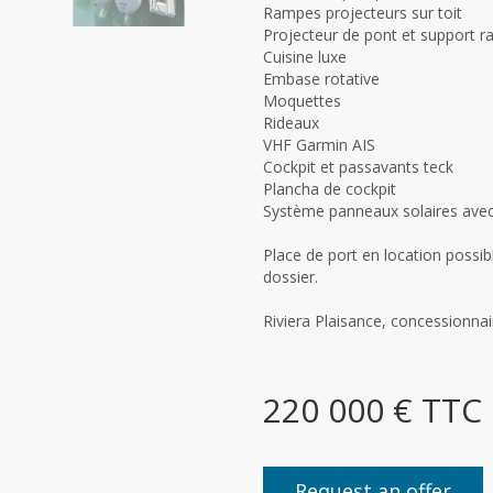
Rampes projecteurs sur toit
Projecteur de pont et support r
Cuisine luxe
Embase rotative
Moquettes
Rideaux
VHF Garmin AIS
Cockpit et passavants teck
Plancha de cockpit
Système panneaux solaires avec 
Place de port en location possib
dossier.
Riviera Plaisance, concessionnai
220 000 € TTC
Request an offer