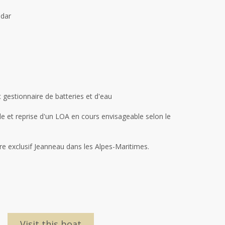
adar
gestionnaire de batteries et d'eau
le et reprise d'un LOA en cours envisageable selon le
re exclusif Jeanneau dans les Alpes-Maritimes.
Visit this boat