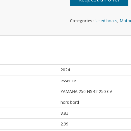
Categories :
Used boats
,
Motor
2024
essence
YAMAHA 250 NSB2 250 CV
hors bord
8.83
2.99