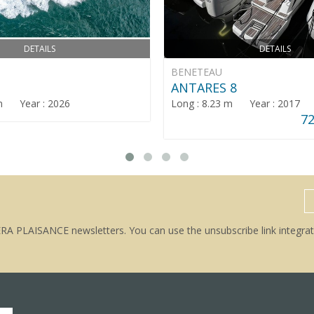
DETAILS
DETAILS
BENETEAU
ANTARES 8
 m Year : 2026
Long : 8.23 m Year : 2017
72
ERA PLAISANCE newsletters. You can use the unsubscribe link integrat