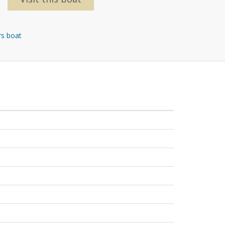
s boat