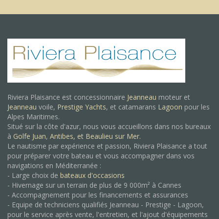
Riviera Plaisance est concessionnaire
Jeanneau
moteur et
Jeanneau
voile,
Prestige Yachts
, et catamarans
Lagoon
pour les
Alpes Maritimes.
Situé sur la côte d'azur, nous vous accueillons dans nos bureaux
à
Golfe Juan
,
Antibes, et
Beaulieu sur Mer.
Le nautisme par expérience et passion, Riviera Plaisance a tout
pour préparer votre bateau et vous accompagner dans vos
navigations en Méditerranée :
- Large choix de
bateaux d'occasions
- Hivernage sur un terrain de plus de 9 000m² à Cannes
- Accompagnement pour les financements et assurances
- Equipe de techniciens qualifiés Jeanneau - Prestige - Lagoon,
pour le service après vente, l'entretien, et l'ajout d'équipements