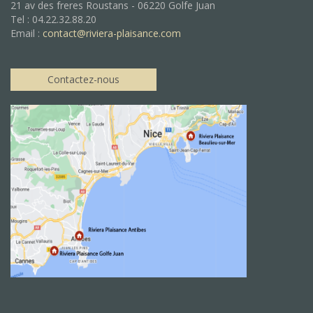
21 av des freres Roustans - 06220 Golfe Juan
Tel : 04.22.32.88.20
Email :
contact@riviera-plaisance.com
Contactez-nous