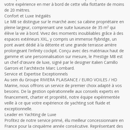
votre expérience en mer à bord de cette villa flottante de moins
de 20 mètres.
Confort et Luxe Inégalés
Le M8 se distingue sur le marché avec sa cabine propriétaire en
pleine largeur, comprenant une suite luxueuse de 35 m² qui
élève la vie à bord. Vivez des moments inoubliables grâce à des
espaces extérieurs XXL, y compris un immense flybridge, un
pont avant dédié à la détente et une grande terrasse arrière
prolongeant l'infinity cockpit. Conçu avec des matériaux haut de
gamme et une personnalisation sur mesure, le Prestige M8 est
un chef-d'œuvre de luxe, signé par le designer italien Camillo
Garroni et l'architecte Marc Lombard.
Service et Expertise Exceptionnels
Au sein du Groupe RIVIERA PLAISANCE / EURO VOILES / HD
Marine, nous offrons un service de premier choix adapté à vos
besoins. De la gestion opérationnelle aux conseils experts en
financement, charter et propriété, notre équipe expérimentée
veille à ce que votre expérience de yachting soit fluide et
exceptionnelle.
Leader en Yachting de Luxe
Profitez de notre service primé, élu meilleur concessionnaire en
France pour la cinquième année consécutive. Représentant des