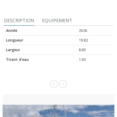
DESCRIPTION
EQUIPEMENT
Année
2026
Longueur
19.82
Largeur
8.85
Tirant d'eau
1.65