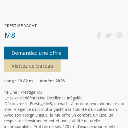
PRESTIGE YACHT
M8
Demandez une offre
Visitez ce bateau
Long : 19.82 m Année : 2026
M-Line : Prestige M8
Le Luxe Redéfini : Une Excellence Inégalée
Découvrez le Prestige M8, un yacht à moteur révolutionnaire qui
allie l'élégance d'un motor yacht à la stabilité d'un catamaran.
Avec son design unique, le M8 offre un confort, un luxe, un
respect de l'environnement et une stabilité naturelle
incomparables. Profitez de ses 270 m² d'espace pour redéfinir