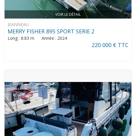
VOIR LE DÉTAIL
JEANNEAU
MERRY FISHER 895 SPORT SERIE 2
Long : 8.83 m Année : 2024
220 000 € TTC