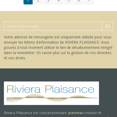
1
2
3
4
5
6
Votre adresse de messagerie est uniquement utilisée pour vous
envoyer les lettres d'information de RIVIERA PLAISANCE. Vous
pouvez à tout moment utiliser le lien de désabonnement intégré
dans la newsletter.
En savoir plus sur la gestion de vos données
et vos droits
.
Riviera Plaisance est concessionnaire
Jeanneau
moteur et