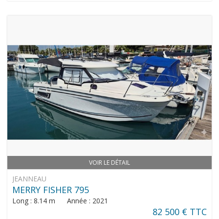
VOIR LE DÉTAIL
JEANNEAU
MERRY FISHER 795
Long : 8.14 m Année : 2021
82 500 € TTC