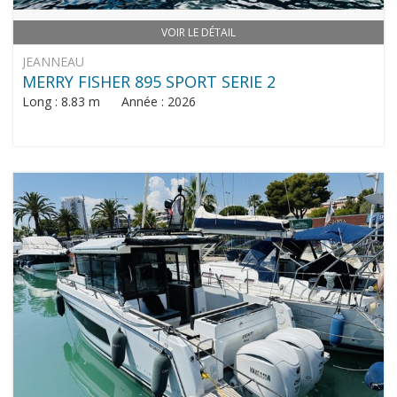
VOIR LE DÉTAIL
JEANNEAU
MERRY FISHER 895 SPORT SERIE 2
Long : 8.83 m Année : 2026