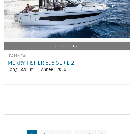
VOIR LE DÉTAIL
JEANNEAU
MERRY FISHER 895 SERIE 2
Long : 8.94 m Année : 2026