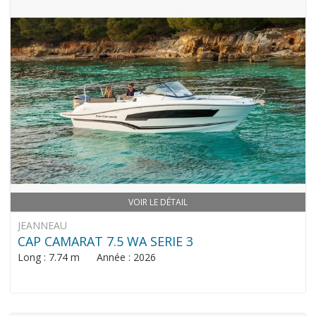
VOIR LE DÉTAIL
JEANNEAU
CAP CAMARAT 7.5 WA SERIE 3
Long : 7.74 m Année : 2026