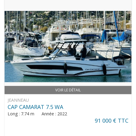
VOIR LE DÉTAIL
JEANNEAU
CAP CAMARAT 7.5 WA
Long : 7.74 m Année : 2022
91 000 € TTC