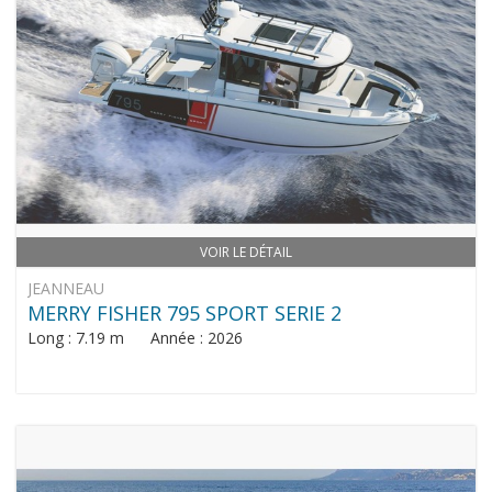
VOIR LE DÉTAIL
JEANNEAU
MERRY FISHER 795 SPORT SERIE 2
Long : 7.19 m Année : 2026