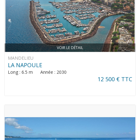
VOIR LE DÉTAIL
MANDELIEU
LA NAPOULE
Long : 6.5 m Année : 2030
12 500 € TTC