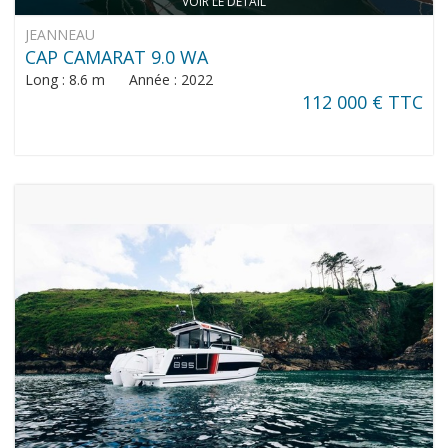
VOIR LE DÉTAIL
JEANNEAU
CAP CAMARAT 9.0 WA
Long : 8.6 m Année : 2022
112 000 € TTC