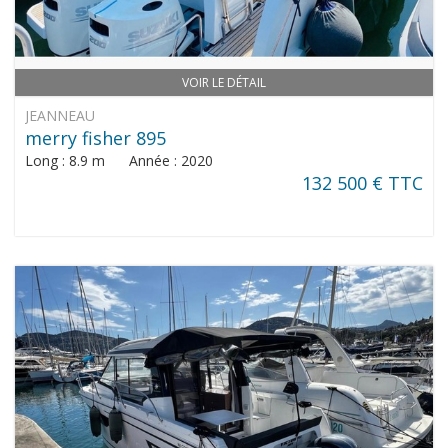
VOIR LE DÉTAIL
JEANNEAU
merry fisher 895
Long : 8.9 m Année : 2020
132 500 € TTC