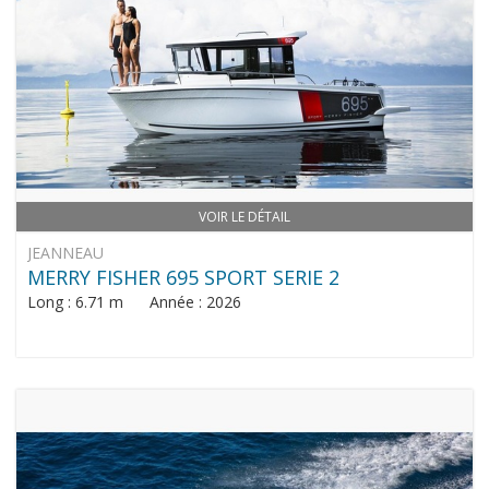
VOIR LE DÉTAIL
JEANNEAU
MERRY FISHER 695 SPORT SERIE 2
Long : 6.71 m Année : 2026