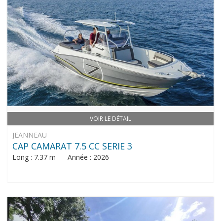
VOIR LE DÉTAIL
JEANNEAU
CAP CAMARAT 7.5 CC SERIE 3
Long : 7.37 m Année : 2026