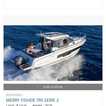
VOIR LE DÉTAIL
JEANNEAU
MERRY FISHER 795 SERIE 2
Long : 8.14 m Année : 2026