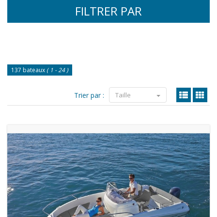
FILTRER PAR
137 bateaux
( 1 - 24 )
Trier par :
Taille