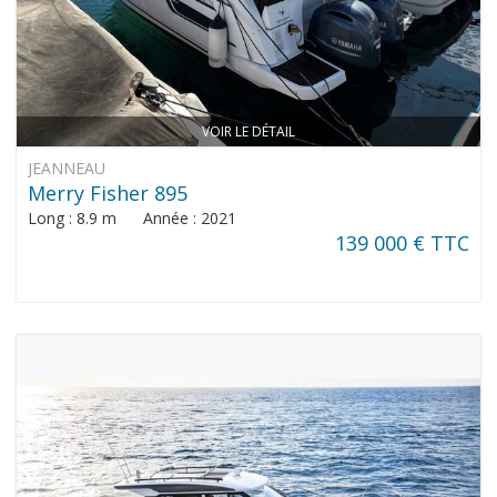
VOIR LE DÉTAIL
JEANNEAU
Merry Fisher 895
Long : 8.9 m Année : 2021
139 000 € TTC