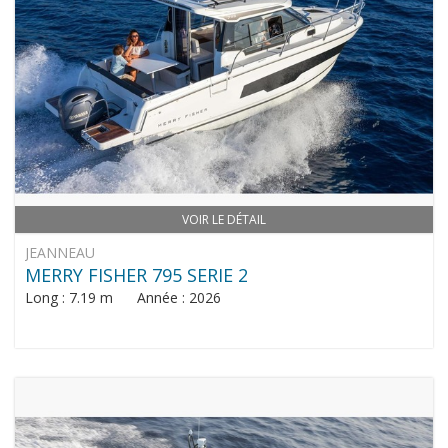
VOIR LE DÉTAIL
JEANNEAU
MERRY FISHER 795 SERIE 2
Long : 7.19 m Année : 2026