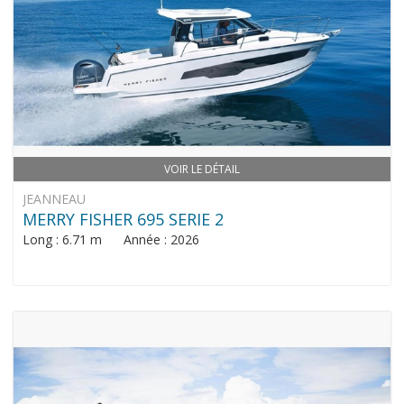
VOIR LE DÉTAIL
JEANNEAU
MERRY FISHER 695 SERIE 2
Long : 6.71 m Année : 2026