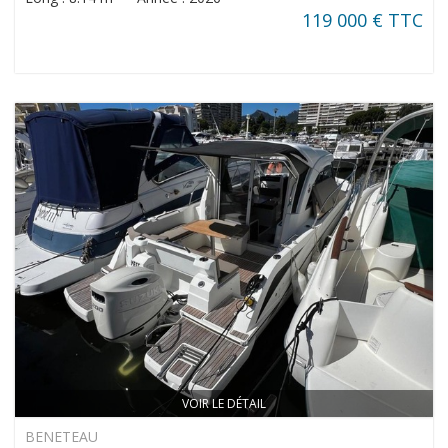
119 000 € TTC
VOIR LE DÉTAIL
BENETEAU