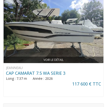
VOIR LE DÉTAIL
JEANNEAU
CAP CAMARAT 7.5 WA SERIE 3
Long : 7.37 m Année : 2026
117 600 € TTC