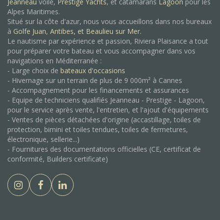
Jeanneau
voile,
Prestige Yachts
, et catamarans
Lagoon
pour les
Alpes Maritimes.
Situé sur la côte d'azur, nous vous accueillons dans nos bureaux
à
Golfe Juan
,
Antibes, et
Beaulieu sur Mer.
Le nautisme par expérience et passion, Riviera Plaisance a tout
pour préparer votre bateau et vous accompagner dans vos
navigations en Méditerranée :
- Large choix de
bateaux d'occasions
- Hivernage sur un terrain de plus de 9 000m² à Cannes
- Accompagnement pour les financements et assurances
- Equipe de techniciens qualifiés Jeanneau - Prestige - Lagoon,
pour le service après vente, l'entretien, et l'ajout d'équipements
- Ventes de pièces détachées d'origine (accastillage, toiles de
protection, bimini et toiles tendues, toiles de fermetures,
électronique, sellerie...)
- Fournitures des documentations officielles (CE, certificat de
conformité, Builders certificate)