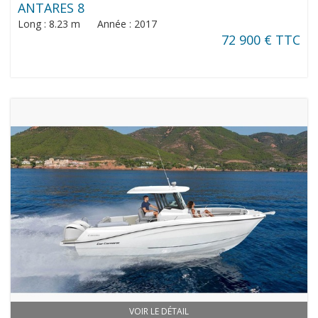
ANTARES 8
Long : 8.23 m Année : 2017
72 900 € TTC
VOIR LE DÉTAIL