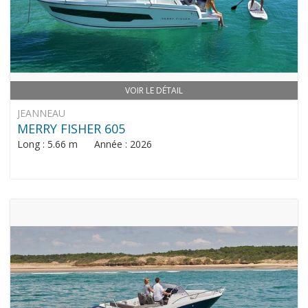
VOIR LE DÉTAIL
JEANNEAU
MERRY FISHER 605
Long : 5.66 m Année : 2026