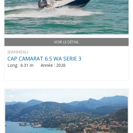
VOIR LE DÉTAIL
JEANNEAU
CAP CAMARAT 6.5 WA SERIE 3
Long : 6.31 m Année : 2026