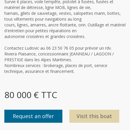
Survie 6 places, voile tempête, pistolet à fusées, fusées et
matériel de détresse, ligne MOB, lignes de vie,
harnais, gilets de sauvetage, vestes, salopettes marin, bottes,
tous vêtements pour navigations au long
cours, lignes, amarres, ancre flottante, orin. Outillage et matériel
d'entretien pour petites réparations en
autonomie croisières et grandes croisières.
Contactez Ludovic au 06 23 50 76 05 pour prévoir un rdv.
Riviera Plaisance, concessionnaire JEANNEAU / LAGOON /
PRESTIGE dans les Alpes Maritimes.
Nombreux services : brokerage, places de port, service
technique, assurance et financement.
80 000 € TTC
Request an offer
Visit this boat