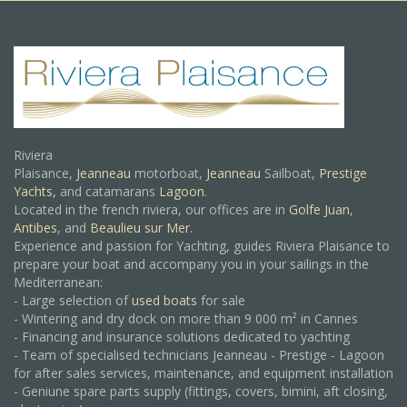
Riviera
Plaisance,
Jeanneau
motorboat,
Jeanneau
Sailboat,
Prestige
Yachts,
and catamarans
Lagoon
.
Located in the french riviera, our offices are in
Golfe Juan
,
Antibes
, and
Beaulieu sur Mer.
Experience and passion for Yachting, guides Riviera Plaisance to
prepare your boat and accompany you in your sailings in the
Mediterranean:
- Large selection of
used boats
for sale
- Wintering and dry dock on more than 9 000 m² in Cannes
- Financing and insurance solutions dedicated to yachting
- Team of specialised technicians Jeanneau - Prestige - Lagoon
for after sales services, maintenance, and equipment installation
- Geniune spare parts supply (fittings, covers, bimini, aft closing,