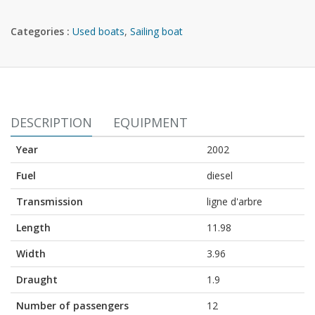
Categories :
Used boats
,
Sailing boat
DESCRIPTION
EQUIPMENT
Year
2002
Fuel
diesel
Transmission
ligne d'arbre
Length
11.98
Width
3.96
Draught
1.9
Number of passengers
12