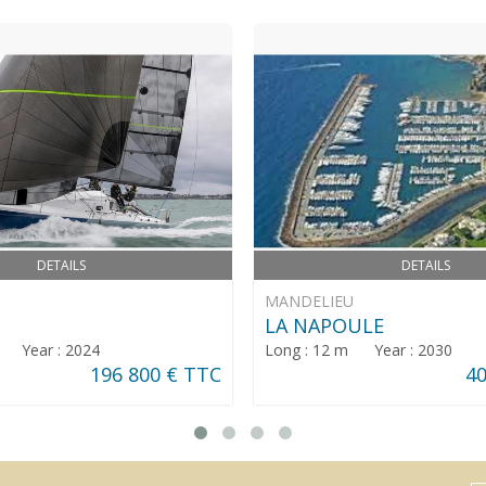
DETAILS
DETAILS
MANDELIEU
LA NAPOULE
m Year : 2024
Long : 12 m Year : 2030
196 800 € TTC
40