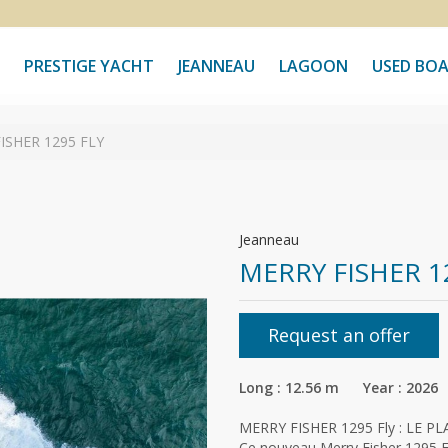
PRESTIGE YACHT
JEANNEAU
LAGOON
USED BO
ISHER 1295 FLY
Jeanneau
MERRY FISHER 1
Request an offer
Long : 12.56 m Year : 2026
MERRY FISHER 1295 Fly : LE PL
Ce nouveau Merry Fisher 1295 F