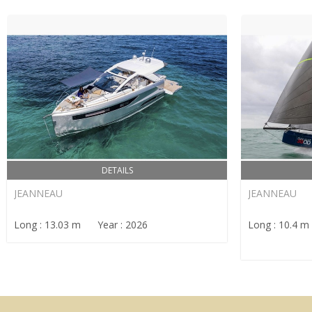
DETAILS
JEANNEAU
JEANNEAU
Long : 13.03 m Year : 2026
Long : 10.4 