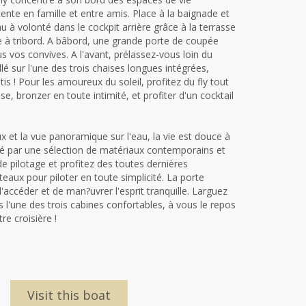
nte en famille et entre amis. Place à la baignade et
 à volonté dans le cockpit arrière grâce à la terrasse
se à tribord. A bâbord, une grande porte de coupée
s vos convives. A l'avant, prélassez-vous loin du
lé sur l'une des trois chaises longues intégrées,
 ! Pour les amoureux du soleil, profitez du fly tout
se, bronzer en toute intimité, et profiter d'un cocktail
x et la vue panoramique sur l'eau, la vie est douce à
é par une sélection de matériaux contemporains et
de pilotage et profitez des toutes dernières
eaux pour piloter en toute simplicité. La porte
'accéder et de man?uvrer l'esprit tranquille. Larguez
 l'une des trois cabines confortables, à vous le repos
re croisière !
Visit this boat