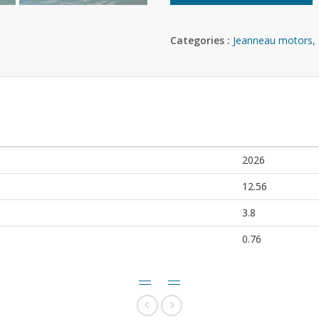
Categories :
Jeanneau motors
,
2026
12.56
3.8
0.76