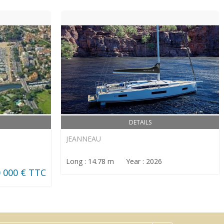
DETAILS
JEANNEAU
Long : 14.78 m Year : 2026
 000 € TTC