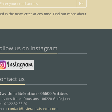
ed in the newsletter at any time.
Find out more about
ollow us on Instagram
ontact us
0 av de la libération - 06600 Antibes
 av des freres Roustans - 06220 Golfe Juan
l : 04.22.32.88.20
ail :
contact@riviera-plaisance.com