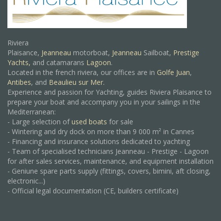
Riviera
Plaisance,
Jeanneau
motorboat,
Jeanneau
Sailboat,
Prestige
Yachts,
and catamarans
Lagoon
.
Located in the french riviera, our offices are in
Golfe Juan
,
Antibes
, and
Beaulieu sur Mer.
Experience and passion for Yachting, guides Riviera Plaisance to
prepare your boat and accompany you in your sailings in the
Mediterranean:
- Large selection of
used boats
for sale
- Wintering and dry dock on more than 9 000 m² in Cannes
- Financing and insurance solutions dedicated to yachting
- Team of specialised technicians Jeanneau - Prestige - Lagoon
for after sales services, maintenance, and equipment installation
- Geniune spare parts supply (fittings, covers, bimini, aft closing,
electronic...)
- Official legal documentation (CE, builders certificate)