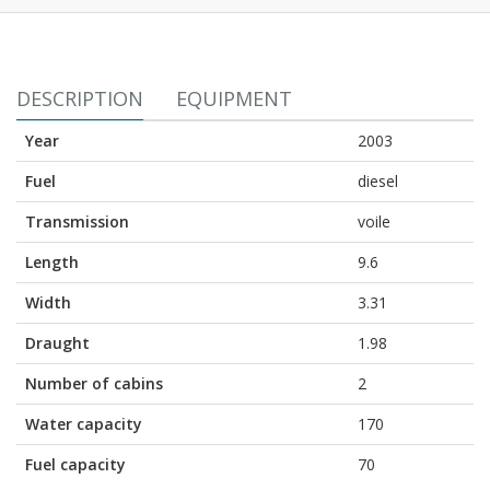
DESCRIPTION
EQUIPMENT
Year
2003
Fuel
diesel
Transmission
voile
Length
9.6
Width
3.31
Draught
1.98
Number of cabins
2
Water capacity
170
Fuel capacity
70