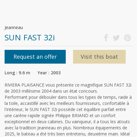
Jeanneau
SUN FAST 32i
Request an offer
Visit this boat
Long : 9.6 m Year : 2003
RIVIERA PLAISANCE vous présente ce magnifique SUN FAST 32i
de 2003 millésime 2004 dans un état concours.
Performant pour débouler dans tous les types de temps, raide à
la toile, accastillé avec les meilleurs fournisseurs, confortable à
l'intérieur, le SUN FAST 32i possède cet équilibre parfait entre
une carène rapide signée Philippe BRIAND et un confort
exceptionnel en deux cabines. Du vainqueur, il a tous les atouts
avec la tradition Jeanneau en plus. Nombreux équipements de
2025, le bateau a été très bien entretenu, deuxième main. Idéal