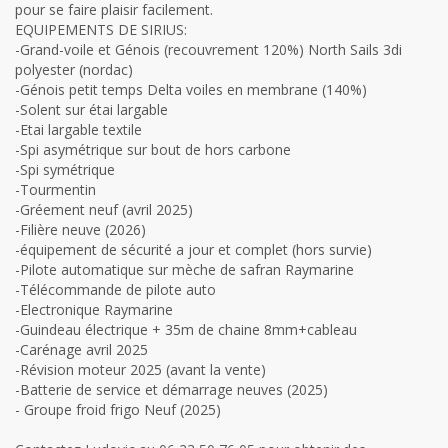
pour se faire plaisir facilement.
EQUIPEMENTS DE SIRIUS:
-Grand-voile et Génois (recouvrement 120%) North Sails 3di
polyester (nordac)
-Génois petit temps Delta voiles en membrane (140%)
-Solent sur étai largable
-Etai largable textile
-Spi asymétrique sur bout de hors carbone
-Spi symétrique
-Tourmentin
-Gréement neuf (avril 2025)
-Filière neuve (2026)
-équipement de sécurité a jour et complet (hors survie)
-Pilote automatique sur mèche de safran Raymarine
-Télécommande de pilote auto
-Electronique Raymarine
-Guindeau électrique + 35m de chaine 8mm+cableau
-Carénage avril 2025
-Révision moteur 2025 (avant la vente)
-Batterie de service et démarrage neuves (2025)
- Groupe froid frigo Neuf (2025)