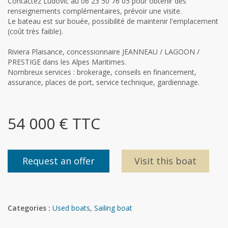
Contactez Ludovic au 06 23 50 76 05 pour obtenir des
renseignements complémentaires, prévoir une visite.
Le bateau est sur bouée, possibilité de maintenir l'emplacement
(coût très faible).
Riviera Plaisance, concessionnaire JEANNEAU / LAGOON /
PRESTIGE dans les Alpes Maritimes.
Nombreux services : brokerage, conseils en financement,
assurance, places de port, service technique, gardiennage.
54 000 € TTC
Request an offer
Visit this boat
Categories :
Used boats
,
Sailing boat