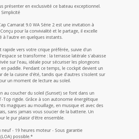
ous présenter en exclusivité ce bateau exceptionnel.
Simplicité
Cap Camarat 9.0 WA Série 2 est une invitation à
onçu pour la convivialité et le partage, il excelle
é à l'autre en quelques instants.
 rapide vers votre crique préférée, suivie d'un
, l'espace se transforme : la terrasse latérale s'abaisse
ivée sur l'eau, idéale pour sécuriser les plongeons
rt en paddle. Pendant ce temps, le cockpit devient un
 de la cuisine d'été, tandis que d'autres s'isolent sur
our un moment de lecture au soleil.
on au coucher du soleil (Sunset) se font dans un
 T-Top rigide. Grâce à son autonomie énergétique
ants magiques au mouillage, en musique et avec des
ais, sans jamais vous soucier de la batterie. Un
ur le pur plaisir d'être ensemble.
 neuf - 19 heures moteur - Sous garantie
 (LOA) possible.*