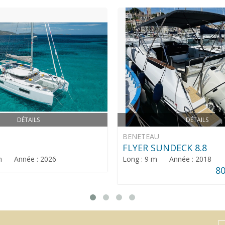
DÉTAILS
DÉTAILS
BENETEAU
FLYER SUNDECK 8.8
 m Année : 2026
Long : 9 m Année : 2018
80