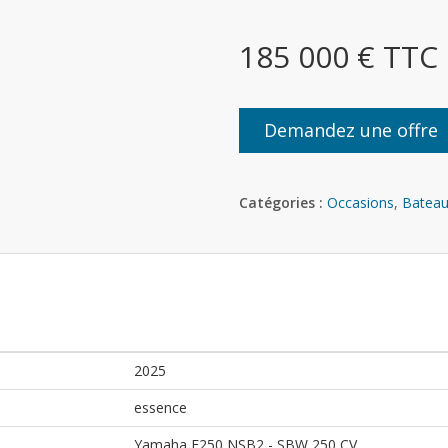
185 000 € TTC
Demandez une offre
Catégories :
Occasions
,
Bateau
2025
essence
Yamaha F250 NSB2 - SBW 250 CV