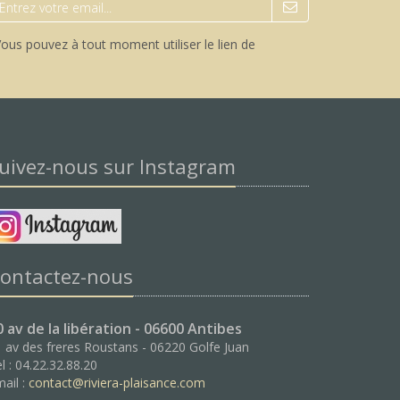
ous pouvez à tout moment utiliser le lien de
uivez-nous sur Instagram
ontactez-nous
0 av de la libération - 06600 Antibes
 av des freres Roustans - 06220 Golfe Juan
l : 04.22.32.88.20
ail :
contact@riviera-plaisance.com