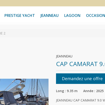
PRESTIGE YACHT
JEANNEAU
LAGOON
OCCASION
E 2
JEANNEAU
CAP CAMARAT 9.
Demandez une offre
Long : 9.35 m Année : 2025
JEANNEAU CAP CAMARAT 9.0 W