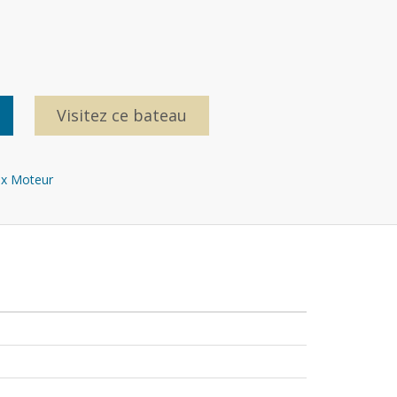
Visitez ce bateau
x Moteur