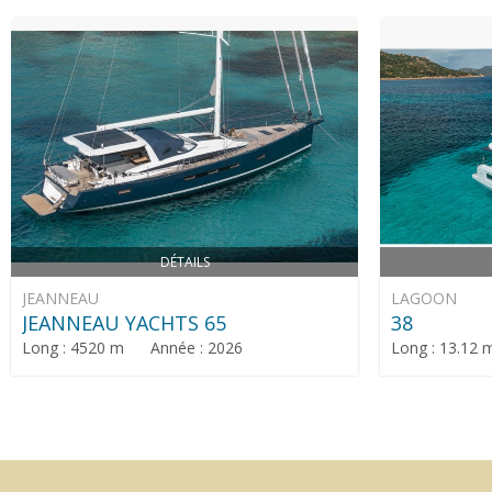
DÉTAILS
JEANNEAU
LAGOON
JEANNEAU YACHTS 65
38
Long : 4520 m Année : 2026
Long : 13.12