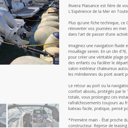
Riviera Plaisance est fière de v
L'Expérience de la Mer en Toute 
Plus qu'une fiche technique, ce 
réinventer vos journées en mer. C
dans l'art de passer d'une activit
Imaginez une navigation fluide et
mouillage serein. En un clin d'?il
pour créer une véritable plage pr
des enfants ou faciliter le dépa
salon extérieur chaleureux autour
les méridiennes du pont avant p
Le retour au port ou la navigati
confort absolu, protégés par le
totale, vous prolongez ces inst
rafraîchissements toujours au fr
bateau facile, pratique, pensé po
*Première main - État proche du
constructeur. Reprise de leasing