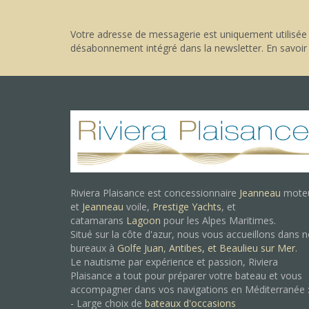
Votre adresse de messagerie est uniquement utilisée 
désabonnement intégré dans la newsletter.
En savoir
Riviera Plaisance est concessionnaire
Jeanneau
mote
et
Jeanneau
voile,
Prestige Yachts
, et
catamarans
Lagoon
pour les Alpes Maritimes.
Situé sur la côte d'azur, nous vous accueillons dans 
bureaux à
Golfe Juan
,
Antibes, et
Beaulieu sur Mer.
Le nautisme par expérience et passion, Riviera
Plaisance a tout pour préparer votre bateau et vous
accompagner dans vos navigations en Méditerranée 
- Large choix de
bateaux d'occasions