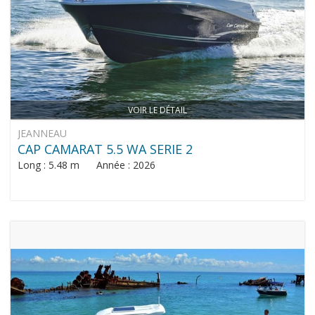
VOIR LE DÉTAIL
JEANNEAU
CAP CAMARAT 5.5 WA SERIE 2
Long : 5.48 m Année : 2026