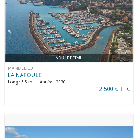
VOIR LE DÉTAIL
MANDELIEU
LA NAPOULE
Long : 6.5 m Année : 2030
12 500 € TTC