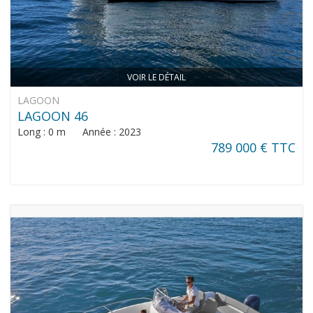
VOIR LE DÉTAIL
LAGOON
LAGOON 46
Long : 0 m Année : 2023
789 000 € TTC