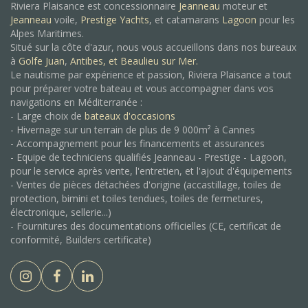
Riviera Plaisance est concessionnaire
Jeanneau
moteur et
Jeanneau
voile,
Prestige Yachts
, et catamarans
Lagoon
pour les
Alpes Maritimes.
Situé sur la côte d'azur, nous vous accueillons dans nos bureaux
à
Golfe Juan
,
Antibes, et
Beaulieu sur Mer.
Le nautisme par expérience et passion, Riviera Plaisance a tout
pour préparer votre bateau et vous accompagner dans vos
navigations en Méditerranée :
- Large choix de
bateaux d'occasions
- Hivernage sur un terrain de plus de 9 000m² à Cannes
- Accompagnement pour les financements et assurances
- Equipe de techniciens qualifiés Jeanneau - Prestige - Lagoon,
pour le service après vente, l'entretien, et l'ajout d'équipements
- Ventes de pièces détachées d'origine (accastillage, toiles de
protection, bimini et toiles tendues, toiles de fermetures,
électronique, sellerie...)
- Fournitures des documentations officielles (CE, certificat de
conformité, Builders certificate)