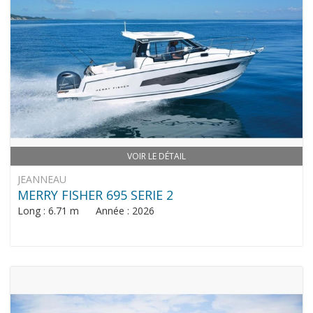
VOIR LE DÉTAIL
JEANNEAU
MERRY FISHER 695 SERIE 2
Long : 6.71 m Année : 2026