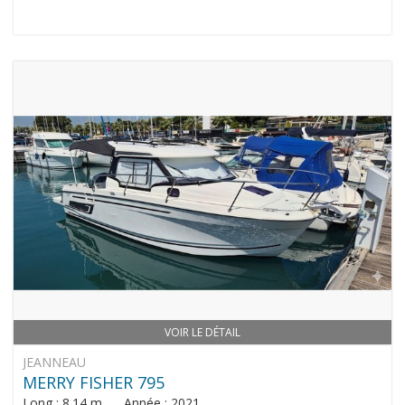
VOIR LE DÉTAIL
JEANNEAU
MERRY FISHER 795
Long : 8.14 m Année : 2021