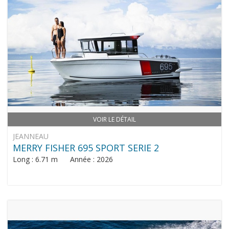
VOIR LE DÉTAIL
JEANNEAU
MERRY FISHER 695 SPORT SERIE 2
Long : 6.71 m Année : 2026