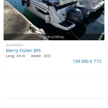
VOIR LE DÉTAIL
JEANNEAU
Merry Fisher 895
Long : 8.9 m Année : 2021
139 000 € TTC