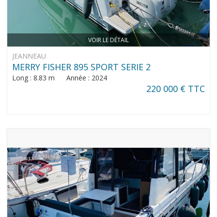
VOIR LE DÉTAIL
JEANNEAU
MERRY FISHER 895 SPORT SERIE 2
Long : 8.83 m Année : 2024
220 000 € TTC