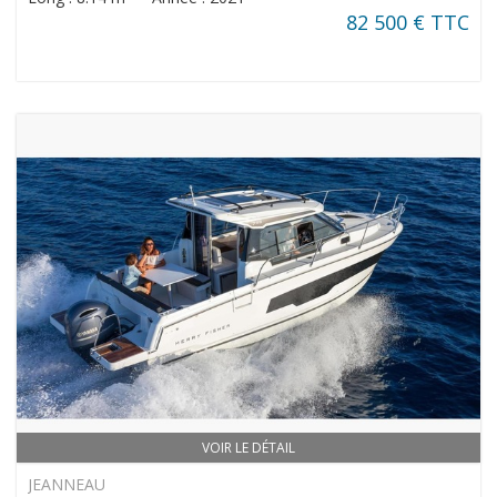
82 500 € TTC
VOIR LE DÉTAIL
JEANNEAU