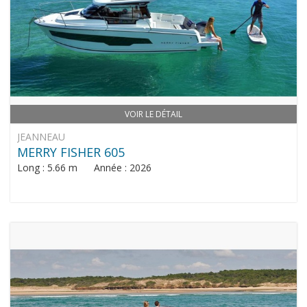
VOIR LE DÉTAIL
JEANNEAU
MERRY FISHER 605
Long : 5.66 m Année : 2026