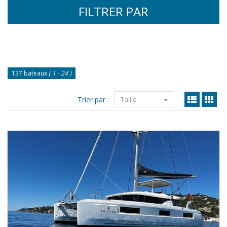
FILTRER PAR
137 bateaux
( 1 - 24 )
Trier par :
Taille