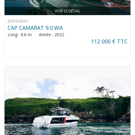
VOIR LE DÉTAIL
JEANNEAU
CAP CAMARAT 9.0 WA
Long : 8.6 m Année : 2022
112 000 € TTC