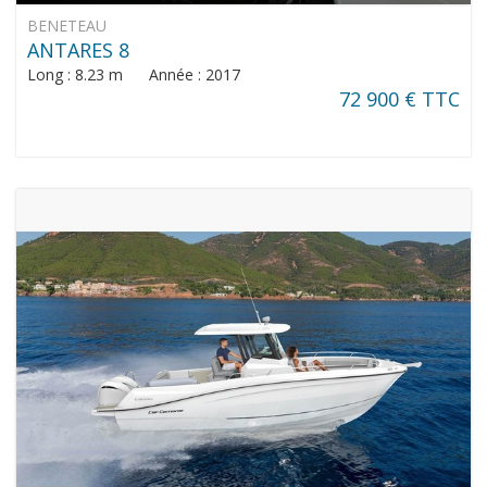
BENETEAU
ANTARES 8
Long : 8.23 m Année : 2017
72 900 € TTC