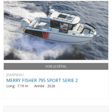
VOIR LE DÉTAIL
JEANNEAU
MERRY FISHER 795 SPORT SERIE 2
Long : 7.19 m Année : 2026