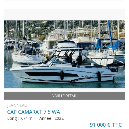
VOIR LE DÉTAIL
JEANNEAU
CAP CAMARAT 7.5 WA
Long : 7.74 m Année : 2022
91 000 € TTC