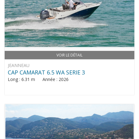
VOIR LE DÉTAIL
JEANNEAU
CAP CAMARAT 6.5 WA SERIE 3
Long : 6.31 m Année : 2026