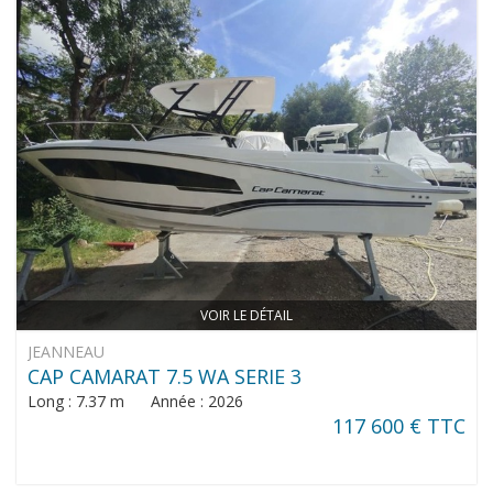
VOIR LE DÉTAIL
JEANNEAU
CAP CAMARAT 7.5 WA SERIE 3
Long : 7.37 m Année : 2026
117 600 € TTC