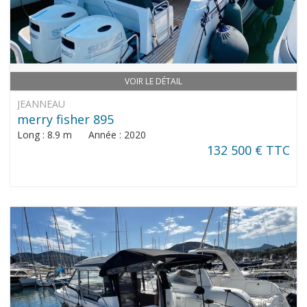
VOIR LE DÉTAIL
JEANNEAU
merry fisher 895
Long : 8.9 m Année : 2020
132 500 € TTC