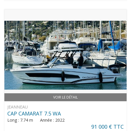
VOIR LE DÉTAIL
JEANNEAU
CAP CAMARAT 7.5 WA
Long : 7.74 m Année : 2022
91 000 € TTC