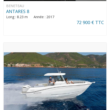
BENETEAU
ANTARES 8
Long : 8.23 m Année : 2017
72 900 € TTC