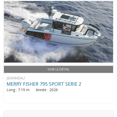
VOIR LE DÉTAIL
JEANNEAU
MERRY FISHER 795 SPORT SERIE 2
Long : 7.19 m Année : 2026