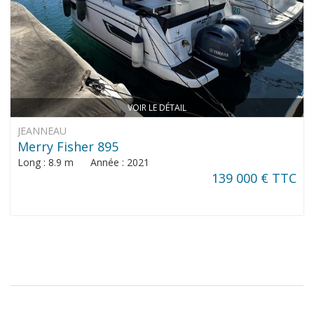
VOIR LE DÉTAIL
JEANNEAU
Merry Fisher 895
Long : 8.9 m Année : 2021
139 000 € TTC