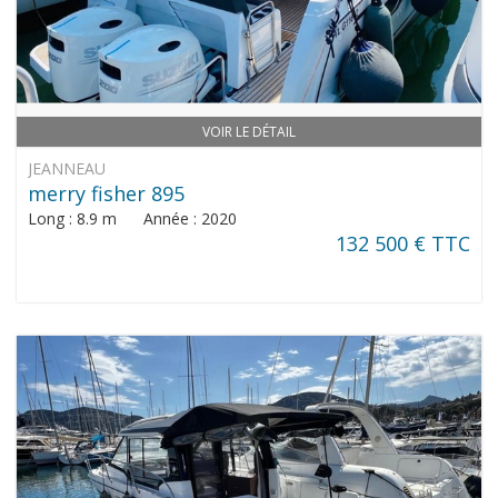
VOIR LE DÉTAIL
JEANNEAU
merry fisher 895
Long : 8.9 m Année : 2020
132 500 € TTC