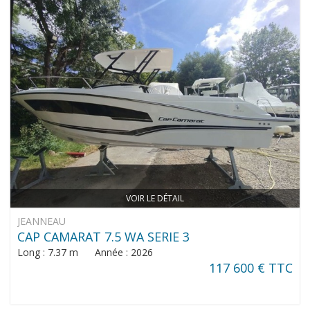
VOIR LE DÉTAIL
JEANNEAU
CAP CAMARAT 7.5 WA SERIE 3
Long : 7.37 m Année : 2026
117 600 € TTC