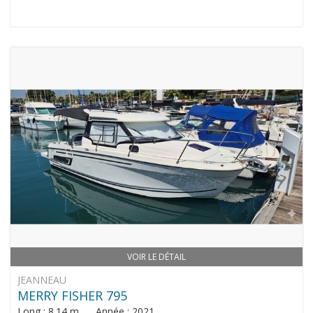
VOIR LE DÉTAIL
JEANNEAU
MERRY FISHER 795
Long : 8.14 m Année : 2021