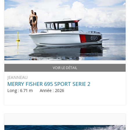
VOIR LE DÉTAIL
JEANNEAU
MERRY FISHER 695 SPORT SERIE 2
Long : 6.71 m Année : 2026