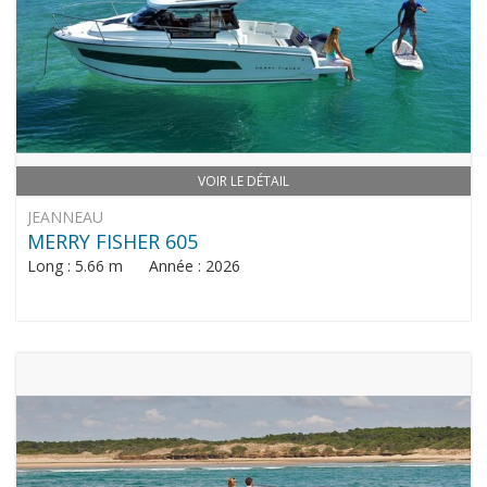
VOIR LE DÉTAIL
JEANNEAU
MERRY FISHER 605
Long : 5.66 m Année : 2026