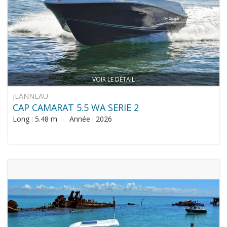
VOIR LE DÉTAIL
JEANNEAU
CAP CAMARAT 5.5 WA SERIE 2
Long : 5.48 m Année : 2026