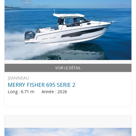
VOIR LE DÉTAIL
JEANNEAU
MERRY FISHER 695 SERIE 2
Long : 6.71 m Année : 2026