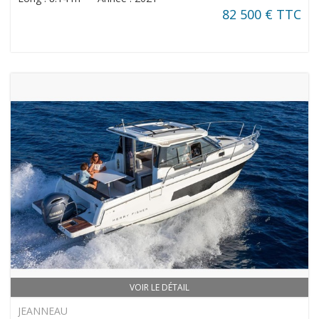
82 500 € TTC
VOIR LE DÉTAIL
JEANNEAU