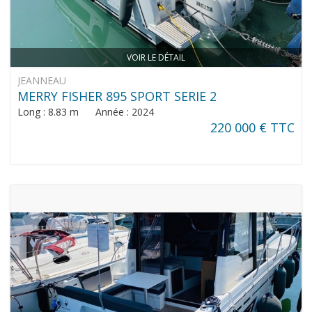
VOIR LE DÉTAIL
JEANNEAU
MERRY FISHER 895 SPORT SERIE 2
Long : 8.83 m Année : 2024
220 000 € TTC