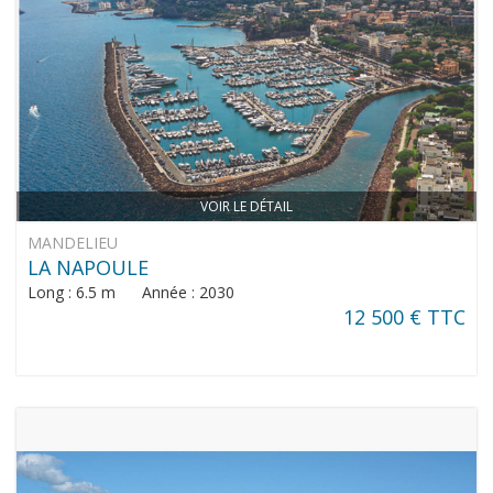
VOIR LE DÉTAIL
MANDELIEU
LA NAPOULE
Long : 6.5 m Année : 2030
12 500 € TTC