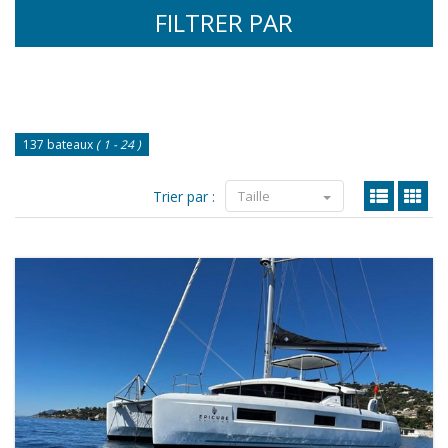
FILTRER PAR
137 bateaux
( 1 - 24 )
Trier par :
Taille