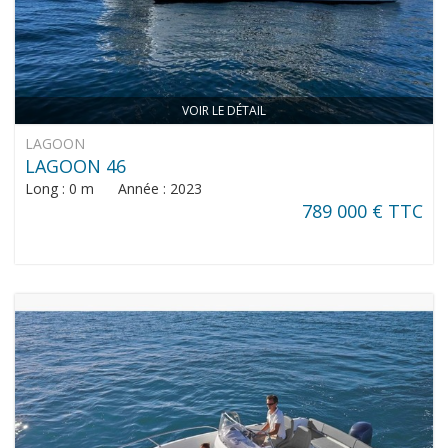
VOIR LE DÉTAIL
LAGOON
LAGOON 46
Long : 0 m Année : 2023
789 000 € TTC