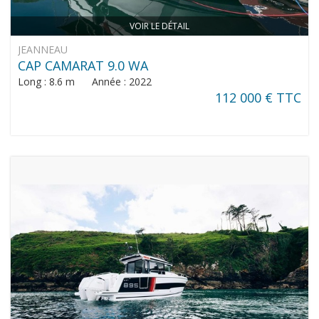
VOIR LE DÉTAIL
JEANNEAU
CAP CAMARAT 9.0 WA
Long : 8.6 m Année : 2022
112 000 € TTC