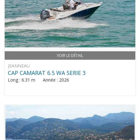
VOIR LE DÉTAIL
JEANNEAU
CAP CAMARAT 6.5 WA SERIE 3
Long : 6.31 m Année : 2026