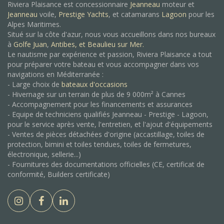
Riviera Plaisance est concessionnaire
Jeanneau
moteur et
Jeanneau
voile,
Prestige Yachts
, et catamarans
Lagoon
pour les
Alpes Maritimes.
Situé sur la côte d'azur, nous vous accueillons dans nos bureaux
à
Golfe Juan
,
Antibes, et
Beaulieu sur Mer.
Le nautisme par expérience et passion, Riviera Plaisance a tout
pour préparer votre bateau et vous accompagner dans vos
navigations en Méditerranée :
- Large choix de
bateaux d'occasions
- Hivernage sur un terrain de plus de 9 000m² à Cannes
- Accompagnement pour les financements et assurances
- Equipe de techniciens qualifiés Jeanneau - Prestige - Lagoon,
pour le service après vente, l'entretien, et l'ajout d'équipements
- Ventes de pièces détachées d'origine (accastillage, toiles de
protection, bimini et toiles tendues, toiles de fermetures,
électronique, sellerie...)
- Fournitures des documentations officielles (CE, certificat de
conformité, Builders certificate)