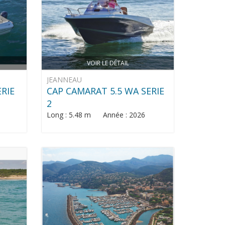
VOIR LE DÉTAIL
JEANNEAU
ERIE
CAP CAMARAT 5.5 WA SERIE
2
Long : 5.48 m Année : 2026