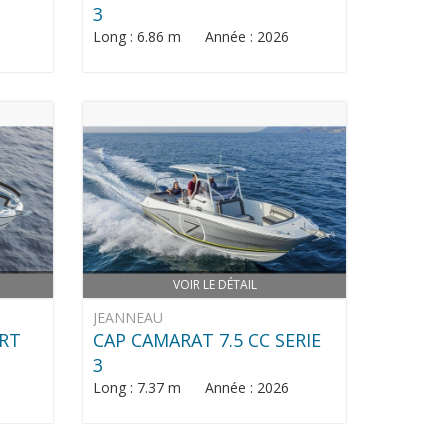
3
Long : 6.86 m Année : 2026
VOIR LE DÉTAIL
JEANNEAU
ORT
CAP CAMARAT 7.5 CC SERIE
3
Long : 7.37 m Année : 2026