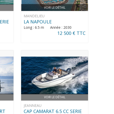
VOIR LE DÉTAIL
MANDELIEU
ERIE
LA NAPOULE
Long : 6.5 m Année : 2030
12 500 € TTC
VOIR LE DÉTAIL
JEANNEAU
ORT
CAP CAMARAT 6.5 CC SERIE