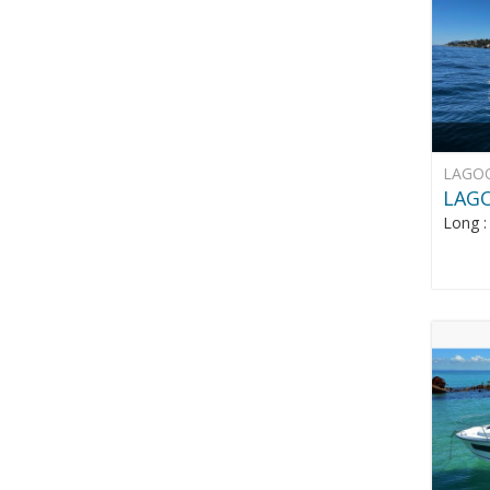
LAGO
LAG
Long 