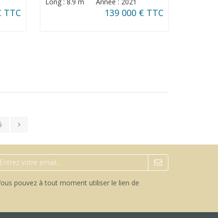
Long : 8.9 m Année : 2021
€ TTC
139 000 € TTC
6
ous pouvez à tout moment utiliser le lien de