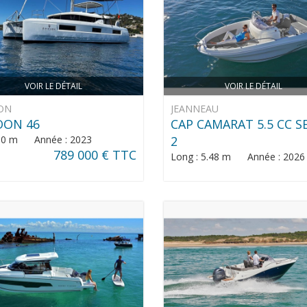
VOIR LE DÉTAIL
VOIR LE DÉTAIL
ON
JEANNEAU
OON 46
CAP CAMARAT 5.5 CC S
: 0 m Année : 2023
2
789 000 € TTC
Long : 5.48 m Année : 2026