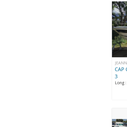
JEAN
CAP 
3
Long 