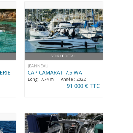
VOIR LE DÉTAIL
JEANNEAU
ERIE
CAP CAMARAT 7.5 WA
Long : 7.74 m Année : 2022
91 000 € TTC