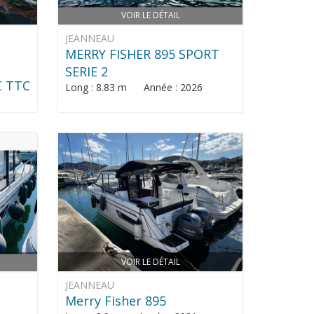
VOIR LE DÉTAIL
JEANNEAU
MERRY FISHER 895 SPORT
SERIE 2
€ TTC
Long : 8.83 m Année : 2026
VOIR LE DÉTAIL
JEANNEAU
Merry Fisher 895