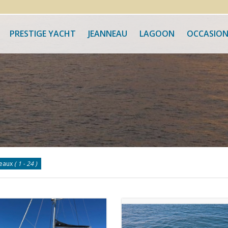
PRESTIGE YACHT
JEANNEAU
LAGOON
OCCASION
teaux
( 1 - 24 )