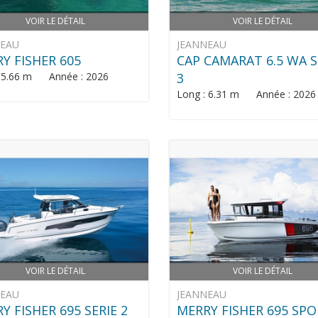
VOIR LE DÉTAIL
VOIR LE DÉTAIL
NEAU
JEANNEAU
Y FISHER 605
CAP CAMARAT 6.5 WA S
: 5.66 m Année : 2026
3
Long : 6.31 m Année : 2026
VOIR LE DÉTAIL
VOIR LE DÉTAIL
NEAU
JEANNEAU
Y FISHER 695 SERIE 2
MERRY FISHER 695 SP