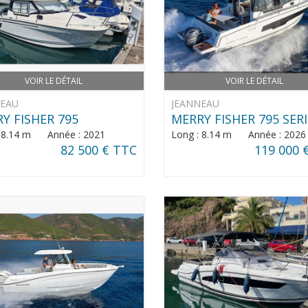
VOIR LE DÉTAIL
VOIR LE DÉTAIL
NEAU
JEANNEAU
Y FISHER 795
MERRY FISHER 795 SERI
: 8.14 m Année : 2021
Long : 8.14 m Année : 2026
82 500 € TTC
119 000 