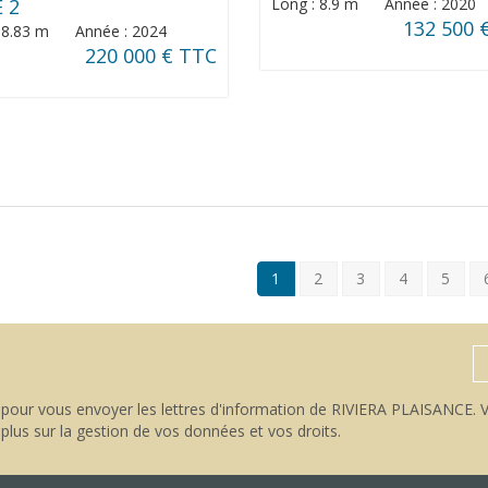
E 2
Long : 8.9 m Année : 2020
132 500 
: 8.83 m Année : 2024
220 000 € TTC
1
2
3
4
5
pour vous envoyer les lettres d'information de RIVIERA PLAISANCE. V
 plus sur la gestion de vos données et vos droits
.