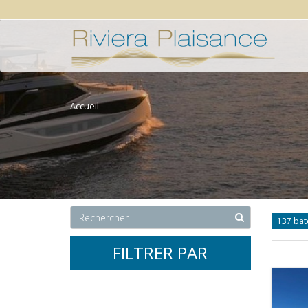
Accueil
137 ba
FILTRER PAR