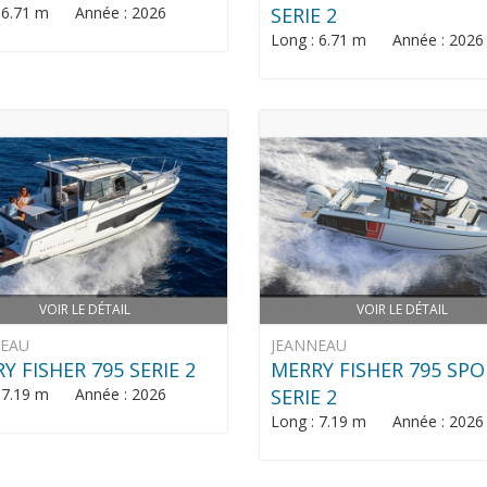
: 6.71 m Année : 2026
SERIE 2
Long : 6.71 m Année : 2026
VOIR LE DÉTAIL
VOIR LE DÉTAIL
NEAU
JEANNEAU
Y FISHER 795 SERIE 2
MERRY FISHER 795 SP
: 7.19 m Année : 2026
SERIE 2
Long : 7.19 m Année : 2026