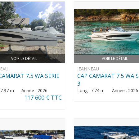
VOIR LE DÉTAIL
VOIR LE DÉTAIL
NEAU
JEANNEAU
CAMARAT 7.5 WA SERIE
CAP CAMARAT 7.5 WA S
3
: 7.37 m Année : 2026
Long : 7.74 m Année : 2026
117 600 € TTC